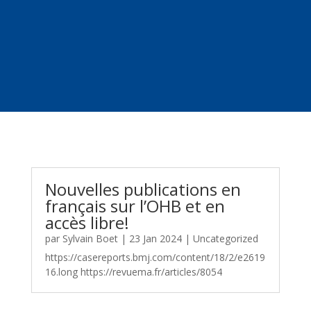
Nouvelles publications en
français sur l’OHB et en
accès libre!
par
Sylvain Boet
|
23 Jan 2024
|
Uncategorized
https://casereports.bmj.com/content/18/2/e2619
16.long https://revuema.fr/articles/8054