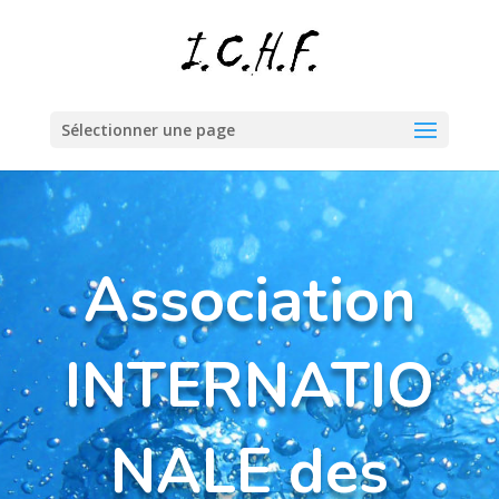
Sélectionner une page
Association
INTERNATIO
NALE des