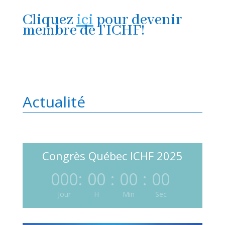
Cliquez
ici
pour devenir
membre de l’ICHF!
Actualité
Congrès Québec ICHF 2025
000
:
00
:
00
:
00
Jour
H
Min
Sec