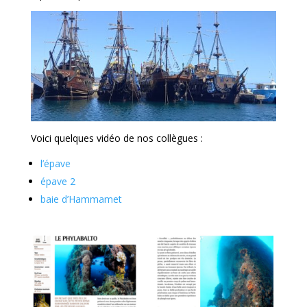
Voici quelques vidéo de nos collègues :
l’épave
épave 2
baie d’Hammamet