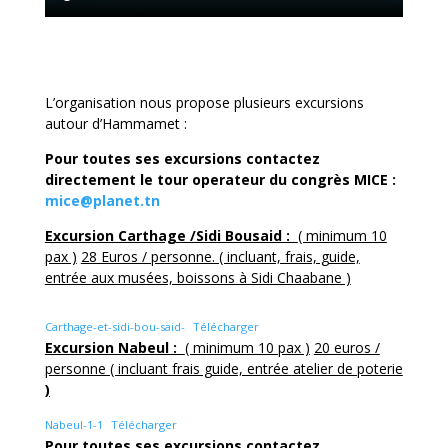
L’organisation nous propose plusieurs excursions
autour d’Hammamet :
Pour toutes ses excursions contactez
directement le tour operateur du congrès MICE :
mice@planet.tn
Excursion Carthage /Sidi Bousaid :
( minimum 10
pax )
28 Euros / personne. ( incluant, frais, guide,
entrée aux musées, boissons à Sidi Chaabane )
Carthage-et-sidi-bou-said-
Télécharger
Excursion Nabeul :
( minimum 10 pax )
20 euros /
personne ( incluant frais guide, entrée atelier de poterie
)
Nabeul-1-1
Télécharger
Pour toutes ses excursions contactez